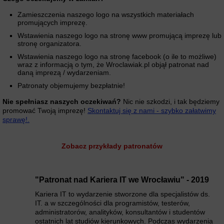
Zamieszczenia naszego logo na wszystkich materiałach
promujących imprezę.
Wstawienia naszego logo na stronę www promującą imprezę lub
stronę organizatora.
Wstawienia naszego logo na stronę facebook (o ile to możliwe)
wraz z informacją o tym, że Wroclawiak.pl objął patronat nad
daną imprezą / wydarzeniam.
Patronaty objemujemy bezpłatnie!
Nie spełniasz naszych oczekiwań?
Nic nie szkodzi, i tak będziemy
promować Twoją imprezę!
Skontaktuj się z nami - szybko załatwimy
sprawę!.
Zobacz przykłady patronatów
"Patronat nad Kariera IT we Wrocławiu" - 2019
Kariera IT to wydarzenie stworzone dla specjalistów ds.
IT. a w szczególności dla programistów, testerów,
administratorów, analityków, konsultantów i studentów
ostatnich lat studiów kierunkowych. Podczas wydarzenia