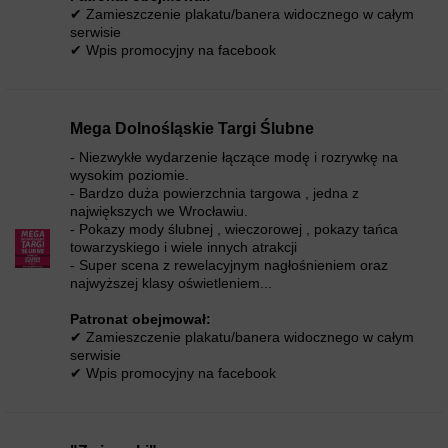
✔ Zamieszczenie plakatu/banera widocznego w całym
serwisie
✔ Wpis promocyjny na facebook
Mega Dolnośląskie Targi Ślubne
- Niezwykłe wydarzenie łączące modę i rozrywkę na
wysokim poziomie.
- Bardzo duża powierzchnia targowa , jedna z
największych we Wrocławiu.
- Pokazy mody ślubnej , wieczorowej , pokazy tańca
towarzyskiego i wiele innych atrakcji
- Super scena z rewelacyjnym nagłośnieniem oraz
najwyższej klasy oświetleniem...
Patronat obejmował:
✔ Zamieszczenie plakatu/banera widocznego w całym
serwisie
✔ Wpis promocyjny na facebook